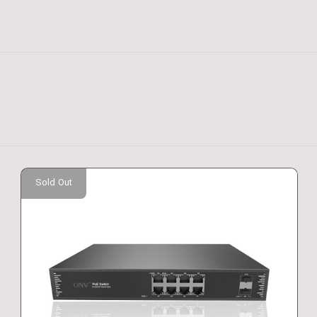
Sold Out