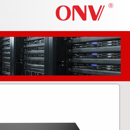
ONV H1108PGL