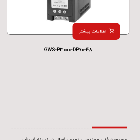
اطلاعات بیشتر
GWS-P3000-DP60-48
مجموعه فنی مهندسی تمیم، فعال در زمینه فروش