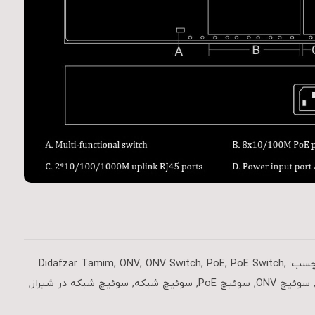
چسب:
,
PoE Switch
,
PoE
,
ONV Switch
,
ONV
,
Didafzar Tamim
سوئیچ ONV
,
سوئیچ PoE
,
سوئیچ شبکه
,
سوئیچ شبکه در شیراز
,