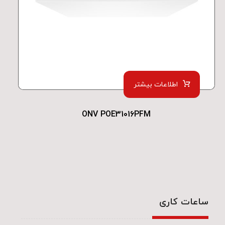
اطلاعات بیشتر
ONV POE31016PFM
ساعات کاری