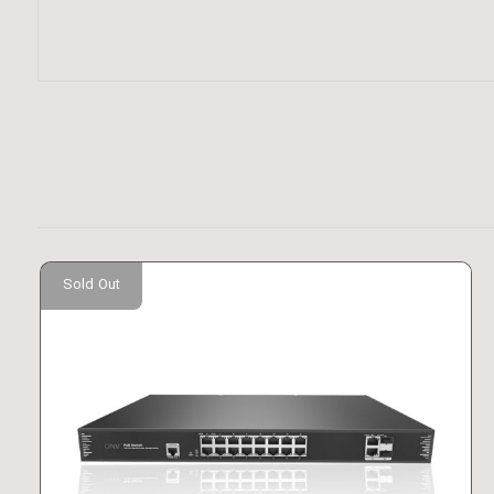
Sold Out