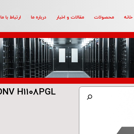
خانه
محصولات
مقالات و اخبار
درباره ما
ارتباط با ما
ONV H1108PGL
بزرگنمایی تصویر