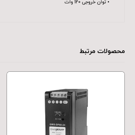
• توان خروجی 120 وات
محصولات مرتبط