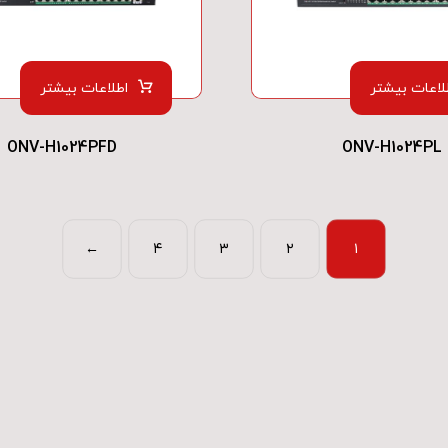
لاعات بیشتر
اطلاعات بیشتر
ONV-H1024PFD
ONV-H1024PL
←
۴
۳
۲
۱