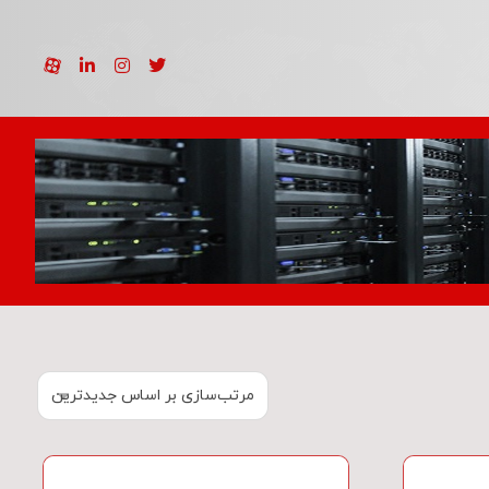
محصولات
Didafzar Tamim