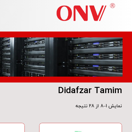
Didafzar Tamim
Didafzar Tamim
نمایش 1–8 از 28 نتیجه