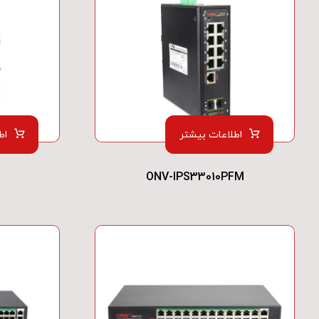
اطلاعات بیشتر
اط
ONV-IPS33010PFM