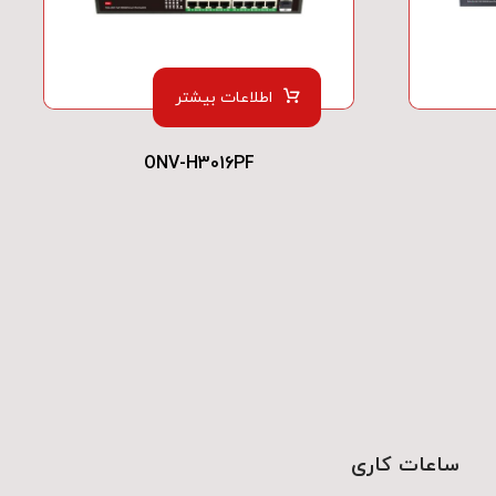
اطلاعات بیشتر
ONV-H3016PF
ساعات کاری