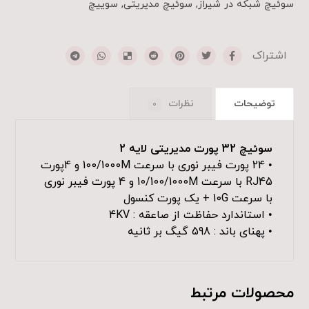
سوئیچ شبکه در شیراز
,
سوئیچ مدیریتی
,
سوییچ
توضیحات
نظرات
0
سوئیچ 32 پورت مدیریتی لایه 2
• 24 پورت فیبر نوری با سرعت 100/1000M و 4پورت
RJ45 با سرعت 10/100/1000M و 4 پورت فیبر نوری
با سرعت 10G + یک پورت کنسول
• استاندارد حفاظت از صاعقه : 4KV
• پهنای باند : 598 گیگ بر ثانیه
محصولات مرتبط