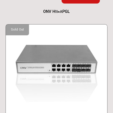
ONV H1108PGL
Sold Out