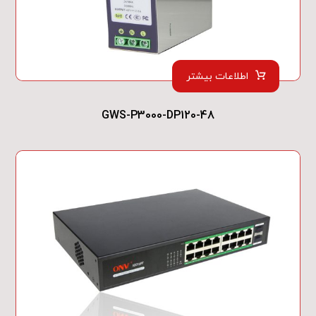
اطلاعات بیشتر
GWS-P3000-DP120-48