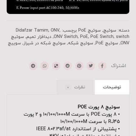
دسته:
سوئیچ
,
سوئیچ PoE
برچسب:
,
ONV
,
Didafzar Tamim
switch
,
PoE Switch
,
PoE
,
ONV Switch
,
دیدافزار تمیم
,
سوئیچ
ONV
,
سوئیچ PoE
,
سوئیچ شبکه
,
سوئیچ شبکه در شیراز
,
سوییچ
توضیحات
نظرات
0
سوئیچ 8 پورت POE
• 8 پورت POE با سرعت 10/100/1000M و 2 پورت
RJ45 با سرعت 10/100/1000M
• پشتیبانی از استاندارد IEEE 802.3af/at