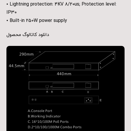
• Lightning protection: 4KV 8/20us; Protection level:
IP30
• Built-in 250W power supply
دانلود کاتالوگ محصول