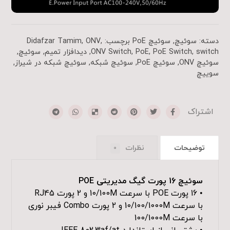
دسته:
سوئیچ
,
سوئیچ PoE
برچسب:
,
ONV
,
Didafzar Tamim
switch
,
PoE Switch
,
PoE
,
ONV Switch
,
دیدافزار تمیم
,
سوئیچ
,
سوئیچ ONV
,
سوئیچ PoE
,
سوئیچ شبکه
,
سوئیچ شبکه در شیراز
,
سوییچ
توضیحات
نظرات
0
سوئیچ 16 پورت گیگ مدیریتی POE
• 16 پورت POE با سرعت 10/100M و 2 پورت RJ45
با سرعت 10/100/1000M و 2 پورت Combo فیبر نوری
با سرعت 100/1000M