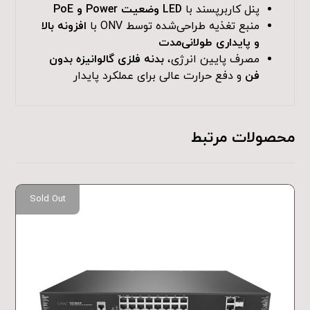
پنل کاربرپسند با
LED وضعیت Power و PoE
منبع تغذیه طراحی‌شده توسط ONV با
افزونه بالا
و پایداری طولانی‌مدت
مصرف پایین انرژی،
بدنه فلزی گالوانیزه بدون
فن
و دفع حرارت عالی برای عملکرد پایدار
محصولات مرتبط
Sold Out