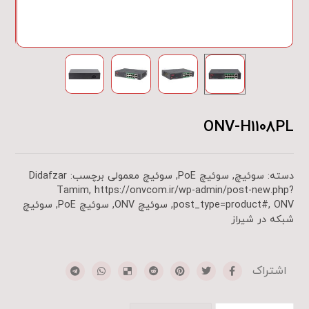
ONV-H1108PL
دسته:
سوئیچ
,
سوئیچ PoE
,
سوئیچ معمولی
برچسب:
Didafzar
Tamim
,
https://onvcom.ir/wp-admin/post-new.php?
ONV
,
post_type=product#
,
سوئیچ ONV
,
سوئیچ PoE
,
سوئیچ
شبکه در شیراز