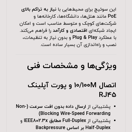
این سوئیچ برای محیط‌هایی با
نیاز به تراکم بالای
PoE
مانند هتل‌ها، دانشگاه‌ها، کارخانه‌ها و
شرکت‌های کوچک و متوسط مناسب است و امکان
ایجاد شبکه‌ای
اقتصادی و کارآمد
را فراهم می‌کند.
با عملکرد
Plug & Play
و بدون نیاز به تنظیمات،
نصب و راه‌اندازی آن بسیار ساده است.
ویژگی‌ها و مشخصات فنی
اتصال 10/100M و پورت آپلینک
RJ45
پشتیبانی از
ارسال داده بدون افت سرعت (Non-
Blocking Wire-Speed Forwarding)
پشتیبانی از
Full-Duplex مطابق IEEE802.3x
و
Half-Duplex بر اساس Backpressure