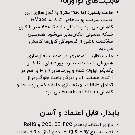
قابلیت‌های نوآورانه
حالت بلندبرد (تا ۲۵۰ متر):
با فعال‌سازی این
حالت، سرعت پورت‌های ۱ تا ۸ به
۱۰Mbps
کاهش می‌یابد و انتقال داده تا
۲۵۰ متر
با کابل
شبکه معمولی امکان‌پذیر می‌شود. همچنین
مشکلات ناشی از فرسودگی کابل‌ها کاهش
می‌یابد.
حالت نظارت تصویری:
در صورت فعال‌سازی
هم‌زمان با حالت بلندبرد، پورت‌های ۱ تا ۸ از
یکدیگر ایزوله شده و پورت‌های ۹ و ۱۰ با هم در
ارتباط هستند. این ویژگی باعث جلوگیری از
تداخل DHCP، بهینه‌سازی حافظه کش پورت‌ها و
کاهش Broadcast Storm می‌شود.
پایدار، قابل اعتماد و آسان
دارای استانداردهای
CCC، CE، FCC و RoHS
نصب سریع
Plug & Play
بدون نیاز به تنظیمات