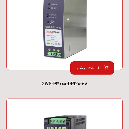
اطلاعات بیشتر
GWS-P3000-DP120-48