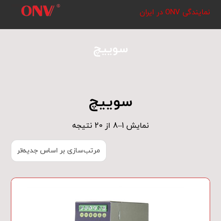
نمایندگی ONV در ایران
سوییچ
سوییچ
نمایش 1–8 از 20 نتیجه