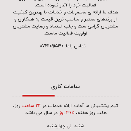
فعالیت خود را آغاز نموده است.
هدف ما ارائه ی محصولات و خدمات با بهترین کیفیت
از برندهای معتبر و مناسب ترین قیمت به همکاران و
مشتریان گرامی ست و جلب اعتماد و رضایت مشتریان
اولویت فعالیت ماست.
تماس باما: 07191091530
ساعات کاری
تیم پشتیبانی ما آماده ارائه خدمات در
24 ساعت
روز،
هفت روز هفته،
۳۶۵ روز
در سال می باشد.
شنبه الی چهارشنبه