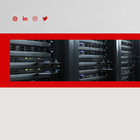
نمونه کارها
3 بعدی