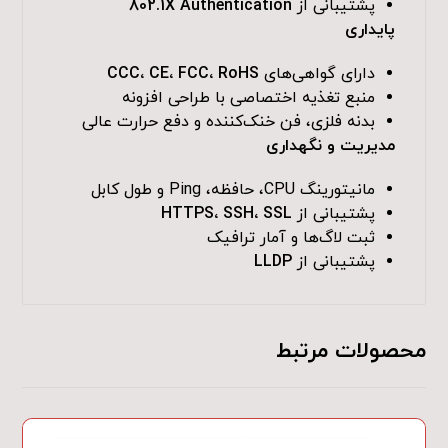
پشتیبانی از
802.1X Authentication
پایداری
دارای گواهی‌های
CCC، CE، FCC، RoHS
منبع تغذیه اختصاصی با طراحی افزونه
بدنه فلزی، فن خنک‌کننده و دفع حرارت عالی
مدیریت و نگهداری
مانیتورینگ CPU، حافظه، Ping و طول کابل
پشتیبانی از
HTTPS، SSH، SSL
ثبت لاگ‌ها و آمار ترافیک
پشتیبانی از
LLDP
محصولات مرتبط