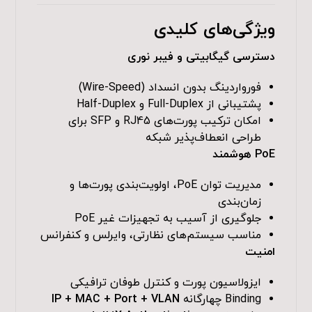
ویژگی‌های کلیدی
دسترسی گیگابیتی و فیبر نوری
فورواردینگ بدون انسداد (Wire-Speed)
پشتیبانی از Full-Duplex و Half-Duplex
امکان ترکیب پورت‌های RJ45 و SFP برای
طراحی انعطاف‌پذیر شبکه
PoE هوشمند
مدیریت توان PoE، اولویت‌بندی پورت‌ها و
زمان‌بندی
جلوگیری از آسیب به تجهیزات غیر PoE
مناسب سیستم‌های نظارتی، وایرلس و کنفرانس
امنیت
ایزولاسیون پورت و کنترل طوفان ترافیکی
Binding چهارگانه
IP + MAC + Port + VLAN