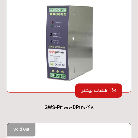
اطلاعات بیشتر
GWS-P3000-DP120-48
Sold Out