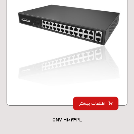
اطلاعات بیشتر
ONV H1024PL