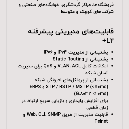
فروشگاه‌ها، مراکز گردشگری، خوابگاه‌های صنعتی و
شرکت‌های کوچک و متوسط
.
قابلیت‌های مدیریتی پیشرفته
L2+
پشتیبانی از
مدیریت IPv4 و IPv6
پشتیبانی از
Static Routing
امکانات کامل
VLAN، ACL و QoS
برای مدیریت
آسان شبکه
پشتیبانی از پروتکل‌های افزونگی شبکه
STP / RSTP / MSTP (<50ms)
و
ERPS
(G.8032 <20ms)
برای افزایش پایداری و بازیابی سریع ارتباط در
زمان قطعی
قابلیت مدیریت از طریق
Web، CLI، SNMP و
Telnet