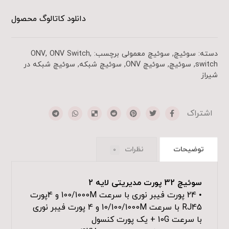
دانلود کاتالوگ محصول
دسته:
سوئیچ
,
سوئیچ معمولی
برچسب:
,
ONV Switch
,
ONV
switch
,
سوئیچ
,
سوئیچ ONV
,
سوئیچ شبکه
,
سوئیچ شبکه در
شیراز
توضیحات
نظرات
0
سوئیچ 32 پورت مدیریتی لایه 2
• 24 پورت فیبر نوری با سرعت 100/1000M و 4پورت
RJ45 با سرعت 10/100/1000M و 4 پورت فیبر نوری
با سرعت 10G + یک پورت کنسول