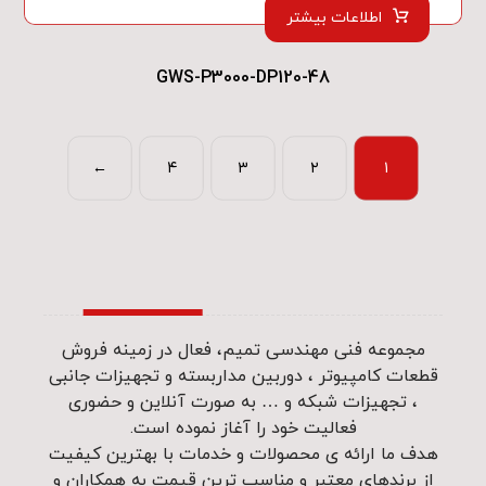
اطلاعات بیشتر
GWS-P3000-DP120-48
←
۴
۳
۲
۱
مجموعه فنی مهندسی تمیم، فعال در زمینه فروش
قطعات کامپیوتر ، دوربین مداربسته و تجهیزات جانبی
، تجهیزات شبکه و … به صورت آنلاین و حضوری
فعالیت خود را آغاز نموده است.
هدف ما ارائه ی محصولات و خدمات با بهترین کیفیت
از برندهای معتبر و مناسب ترین قیمت به همکاران و