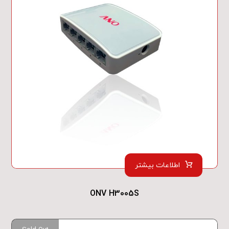
اطلاعات بیشتر
ONV H3005S