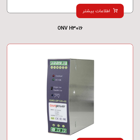
اطلاعات بیشتر
ONV H3016