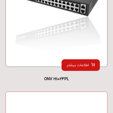
اطلاعات بیشتر
ONV H1024PL