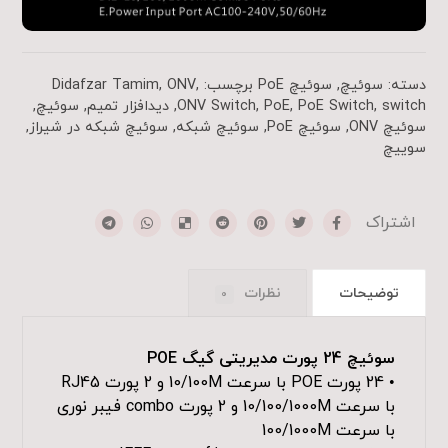
دسته:
سوئیچ
,
سوئیچ PoE
برچسب:
,
ONV
,
Didafzar Tamim
switch
,
PoE Switch
,
PoE
,
ONV Switch
,
دیدافزار تمیم
,
سوئیچ
,
سوئیچ ONV
,
سوئیچ PoE
,
سوئیچ شبکه
,
سوئیچ شبکه در شیراز
,
سوییچ
توضیحات
نظرات
0
سوئیچ 24 پورت مدیریتی گیگ POE
• 24 پورت POE با سرعت 10/100M و 2 پورت RJ45
با سرعت 10/100/1000M و 2 پورت combo فیبر نوری
با سرعت 100/1000M