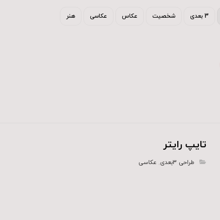
3 بعدی
شخصیت
عکاس
عکاسی
هنر
تایپ رایتر
طراحی 3بعدی
,
عکاسی