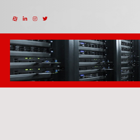
نمونه کارها
طراحی 3بعدی
قفسه هنرها