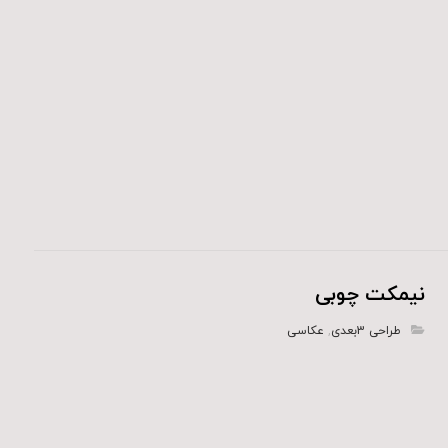
نیمکت چوبی
طراحی 3بعدی
,
عکاسی